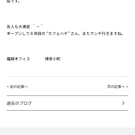
成です。
友人も大満足 ＾－＾
オープンして８年目の “カフェハチ” さん、またランチ行きますね。
福岡オフィス 博多小町
< 前の記事へ
次の記事へ >
過去のブログ