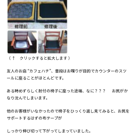
（ ↑ クリックすると拡大します ）
友人のお店 “カフェハチ”、普段は
お喋り
が目的でカウンターのスツ
ールに座ることがほとんどです。
ある時めずらしく肘付の椅子に座った途端、なに？？？ お尻がか
なり沈んでしまいます。
他のお客様がいなかったので椅子をひっくり返し見てみると、お尻を
サポートするはずの布テープが
しっかり伸び切って下がってしまっていました。