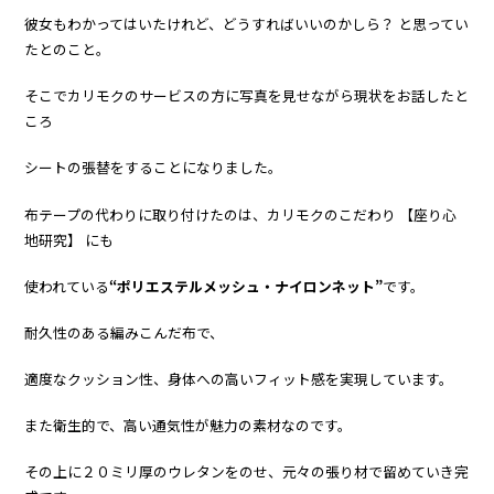
彼女もわかってはいたけれど、どうすればいいのかしら？ と思ってい
たとのこと。
そこでカリモクのサービスの方に写真を見せながら現状をお話したと
ころ
シートの張替をすることになりました。
布テープの代わりに取り付けたのは、カリモクのこだわり 【座り心
地研究】 にも
使われている
“ポリエステルメッシュ・ナイロンネット”
です。
耐久性のある編みこんだ布で、
適度なクッション性、身体への高いフィット感を実現しています。
また衛生的で、高い通気性が魅力の素材なのです。
その上に２０ミリ厚のウレタンをのせ、元々の張り材で留めていき完