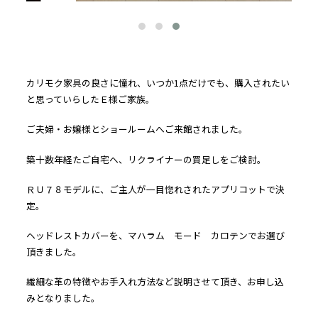
カリモク家具の良さに憧れ、いつか1点だけでも、購入されたい
と思っていらしたＥ様ご家族。
ご夫婦・お嬢様とショールームへご来館されました。
築十数年経たご自宅へ、リクライナーの買足しをご検討。
ＲＵ７８モデルに、ご主人が一目惚れされたアプリコットで決
定。
ヘッドレストカバーを、マハラム モード カロテンでお選び
頂きました。
繊細な革の特徴やお手入れ方法など説明させて頂き、お申し込
みとなりました。