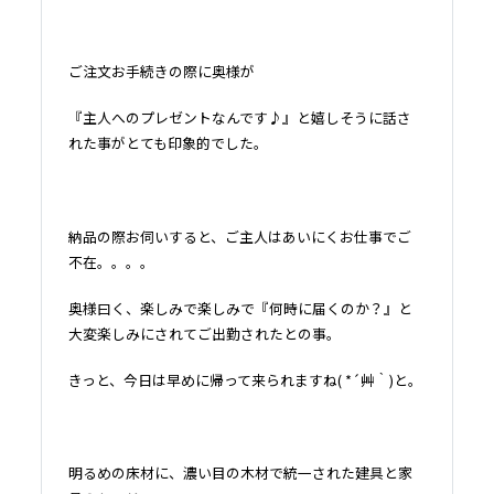
ご注文お手続きの際に奥様が
『主人へのプレゼントなんです♪』と嬉しそうに話さ
れた事がとても印象的でした。
納品の際お伺いすると、ご主人はあいにくお仕事でご
不在。。。。
奥様曰く、楽しみで楽しみで『何時に届くのか？』と
大変楽しみにされてご出勤されたとの事。
きっと、今日は早めに帰って来られますね( *´艸｀)と。
明るめの床材に、濃い目の木材で統一された建具と家