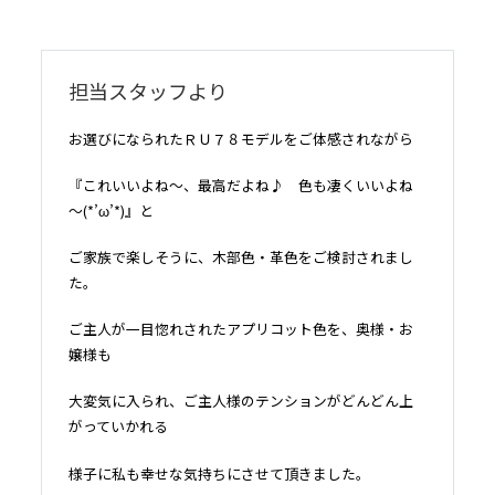
担当スタッフより
お選びになられたＲＵ７８モデルをご体感されながら
『これいいよね～、最高だよね♪ 色も凄くいいよね
～(*’ω’*)』と
ご家族で楽しそうに、木部色・革色をご検討されまし
た。
ご主人が一目惚れされたアプリコット色を、奥様・お
嬢様も
大変気に入られ、ご主人様のテンションがどんどん上
がっていかれる
様子に私も幸せな気持ちにさせて頂きました。