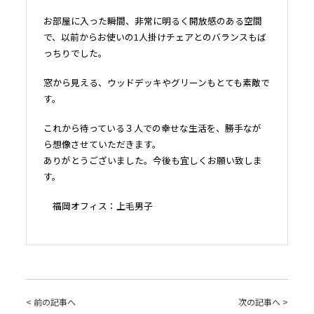
お部屋に入った瞬間、非常に明るく開放感のある空間
で、以前からお使いの1人掛けチェアとのバランスもば
っちりでした。
窓から見える、ウッドデッキやグリーンもとても素敵で
す。
これから待っている３人での幸せな生活を、勝手なが
ら想像させていただきます。
ありがとうございました。今後も宜しくお願い致しま
す。
福岡オフィス：上毛男子
< 前の記事へ
次の記事へ >