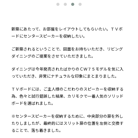
新築にあたって、お部屋をレイアウトしてもらいたい。ＴＶボ
ードにセンタースピーカーを収納したい。
ご新築されるということで、図面をお持ちいただき、リビング
ダイニングのご提案をさせていただきました。
ダイニングは今年発売されたばかりのＣＷ７５モデルを気に入
っていただき、非常にナチュラルな印象にまとまりました。
ＴＶボードには、ご主人様のこだわりのスピーカーを収納する
為、色々と試行錯誤した結果、カリモクで一番人気のソリッド
ボードを選ばれました。
※センタースピーカーを収納するために、中央部分の扉を外し
たりしましたが、最終的にはスリット扉の位置を左側と交換す
ることで、落ち着きました。