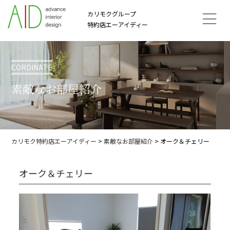
カリモクグループ
特約店エーアイディー
CORDINATE
素敵なお部屋紹介
カリモク特約店エーアイディー
>
素敵なお部屋紹介
>
オーク＆チェリー
オーク＆チェリー