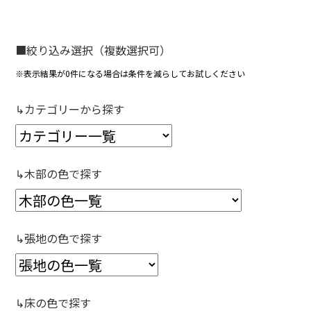
■絞り込み選択（複数選択可）
※表示結果が0件になる場合は条件を減らしてお試しください
↳カテゴリーから探す
↳木部の色で探す
↳張地の色で探す
↳床の色で探す