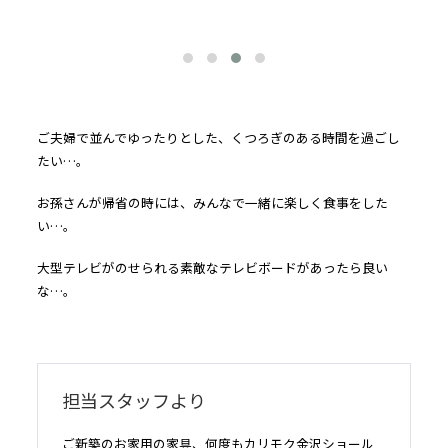
ご夫婦で並んでゆったりとした、くつろぎのある時間を過ごし
たい…。
お孫さんが帰省の時には、みんなで一緒に楽しく食事をした
い…。
大型テレビがのせられる素敵なテレビボードがあったら良い
な…。
担当スタッフより
ご新築のお家用の家具、何度もカリモク金沢ショール