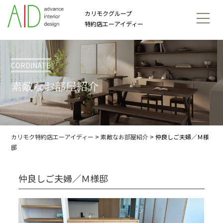
カリモクグループ
特約店エーアイディー
CORDINATE
素敵なお部屋紹介
カリモク特約店エーアイディー
>
素敵なお部屋紹介
>
仲良しご夫婦／Ｍ様
邸
仲良しご夫婦／Ｍ様邸