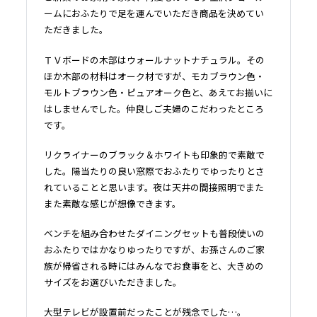
ームにおふたりで足を運んでいただき商品を決めてい
ただきました。
ＴＶボードの木部はウォールナットナチュラル。その
ほか木部の材料はオーク材ですが、モカブラウン色・
モルトブラウン色・ピュアオーク色と、あえてお揃いに
はしませんでした。仲良しご夫婦のこだわったところ
です。
リクライナーのブラック＆ホワイトも印象的で素敵で
した。陽当たりの良い窓際でおふたりでゆったりとさ
れていることと思います。夜は天井の間接照明でまた
また素敵な感じが想像できます。
ベンチを組み合わせたダイニングセットも普段使いの
おふたりではかなりゆったりですが、お孫さんのご家
族が帰省される時にはみんなでお食事をと、大きめの
サイズをお選びいただきました。
大型テレビが設置前だったことが残念でした…。