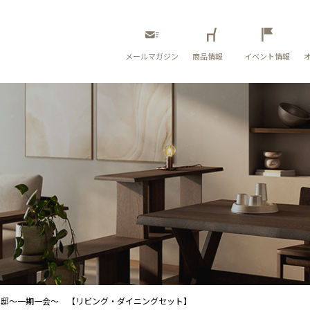
メールマガジン
商品情報
イベント情報
N邸～一期一会～ 【リビング・ダイニングセット】