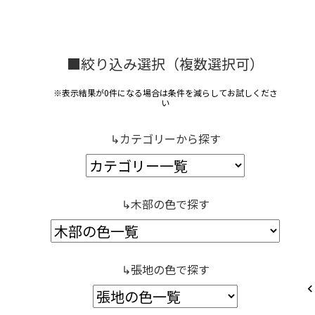
■絞り込み選択（複数選択可）
※表示結果が0件になる場合は条件を減らしてお試しくださ
い
↳カテゴリーから探す
↳木部の色で探す
↳張地の色で探す