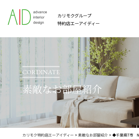
カリモクグループ
特約店エーアイディー
CORDINATE
素敵なお部屋紹介
カリモク特約店エーアイディー
>
素敵なお部屋紹介
>
◆千葉県T市 