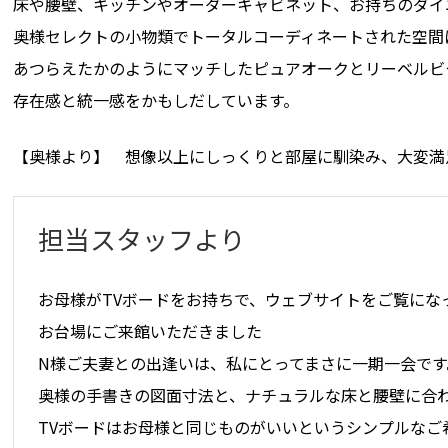
床や腰壁、キッチンやオーダーキャビネット、お持ちのダイ
奥様セレクトの小物類でトータルコーディネートされた空間
あつらえたかのようにマッチしたピュアオークとリーベルビ
存在感と統一感をかもしだしています。
【奥様より】 想像以上にしっくりと部屋に馴染み、大変満
担当スタッフより
お母様がTVボードをお持ちで、ウェブサイトをご覧にな
お台場にご来館いただきました
N様ご夫妻との出逢いは、私にとってまさに一期一会です
奥様の手書きの図面寸法と、ナチュラルな床と腰壁に合
TVボードはお母様と同じものがいいというシンプルなご