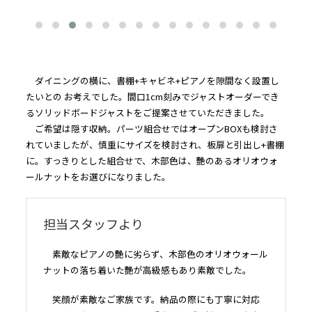
ダイニングの横に、書棚+キャビネ+ピアノを隙間なく設置し
たいとの お考えでした。間口1cm刻みでジャストオーダーでき
るソリッドボードジャストをご提案させていただきました。
ご希望は隠す収納。パーツ組合せではオープンBOXも検討さ
れていましたが、慎重にサイズを検討され、板扉と引出し+書棚
に。すっきりとした組合せで、木部色は、艶のあるオリオウォ
ールナットをお選びになりました。
担当スタッフより
素敵なピアノの艶に劣らず、木部色のオリオウォール
ナットの落ち着いた艶が高級感もあり素敵でした。
笑顔が素敵なご家族です。納品の際にも丁寧に対応