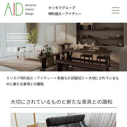
カリモクグループ
特約店エーアイディー
CORDINATE
素敵なお部屋紹介
カリモク特約店エーアイディー
>
素敵なお部屋紹介
>
大切にされているも
のと新たな家具との調和
大切にされているものと新たな家具との調和