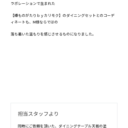
ラボレーションで生まれた
【樽ものがたりｂｙカリモク】のダイニングセットとのコーデ
ィネートも、M様ならではの
落ち着いた温もりを感じさせるものになりました。
担当スタッフより
同時にご依頼を頂いた、ダイニングテーブル天板の塗