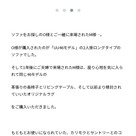
ソファをお探しのO様とご一緒に来場されたM様…。
O様が購入されたのが「UU46モデル」の2人掛ロングタイプの
ソファでした。
そして1年後にご夫婦で来場されたM様は、座り心地を気に入ら
れて同じ46モデルの
革張りの長椅子とリビングテーブル、そして以前より検討され
ていいたオリジナルラグ
をご購入いただきました。
もともとお使いになられていた、カリモクとサントリーとのコ