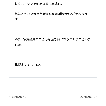
装直しもソファ納品の前に完成し、
気に入られた家具を気遣われるM様の思いが伝わりま
す。
M様、写真撮影のご協力も頂き誠にありがとうございま
した。
札幌オフィス K.A.
< 前の記事へ
次の記事へ >