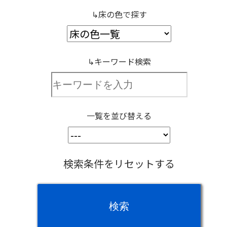
↳床の色で探す
↳キーワード検索
置き換えました
一覧を並び替える
検索条件をリセットする