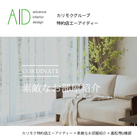
カリモクグループ
特約店エーアイディー
CORDINATE
素敵なお部屋紹介
カリモク特約店エーアイディー
>
素敵なお部屋紹介
>
高松市U様邸