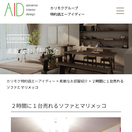
カリモクグループ
特約店エーアイディー
CORDINATE
素敵なお部屋紹介
カリモク特約店エーアイディー
>
素敵なお部屋紹介
>
２時間に１台売れる
ソファとマリメッコ
２時間に１台売れるソファとマリメッコ