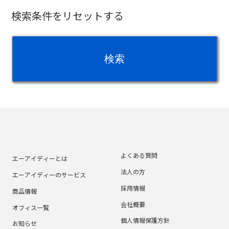
検索条件をリセットする
よくある質問
エーアイディーとは
法人の方
エーアイディーのサービス
採用情報
商品情報
会社概要
オフィス一覧
個人情報保護方針
お知らせ