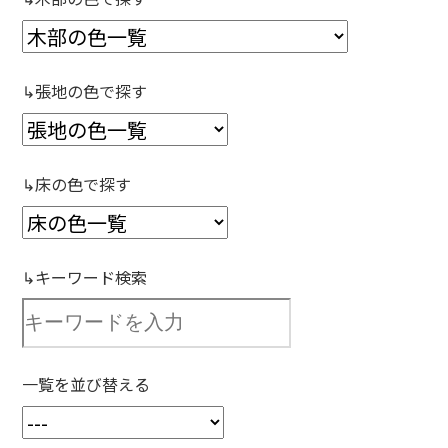
↳張地の色で探す
↳床の色で探す
↳キーワード検索
一覧を並び替える