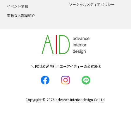
ソーシャルメディアポリシー
イベント情報
素敵なお部屋紹介
＼ FOLLOW ME ／ エーアイディーの公式SNS
Copyright © 2026 advance interior design Co.Ltd.