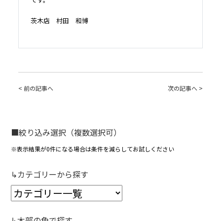
茨木店 村田 和博
< 前の記事へ
次の記事へ >
■絞り込み選択（複数選択可）
※表示結果が0件になる場合は条件を減らしてお試しください
↳カテゴリーから探す
↳木部の色で探す