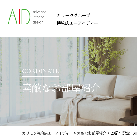
カリモクグループ
特約店エーアイディー
CORDINATE
素敵なお部屋紹介
カリモク特約店エーアイディー
>
素敵なお部屋紹介
>
20周年記念 A