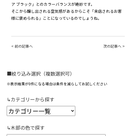
ア ブラック」とのカラーバランスが絶妙です。
そこから醸し出される空気感があるからこそ「来店されるお客
様に褒められる」ことになっているのでしょうね。
< 前の記事へ
次の記事へ >
■絞り込み選択（複数選択可）
※表示結果が0件になる場合は条件を減らしてお試しください
↳カテゴリーから探す
↳木部の色で探す