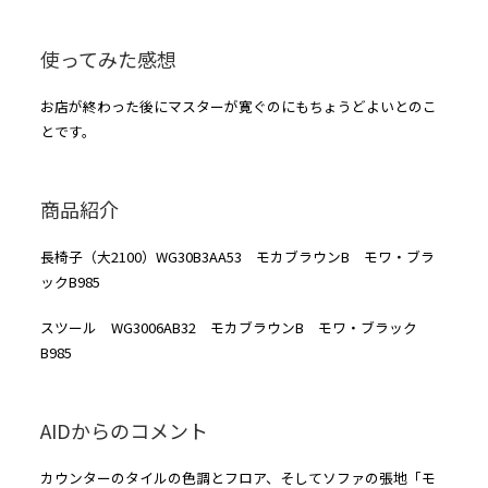
使ってみた感想
お店が終わった後にマスターが寛ぐのにもちょうどよいとのこ
とです。
商品紹介
長椅子（大2100）WG30B3AA53 モカブラウンB モワ・ブラ
ックB985
スツール WG3006AB32 モカブラウンB モワ・ブラック
B985
AIDからのコメント
カウンターのタイルの色調とフロア、そしてソファの張地「モ