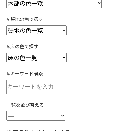
↳張地の色で探す
↳床の色で探す
↳キーワード検索
一覧を並び替える