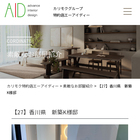
カリモクグループ
特約店エーアイディー
CORDINATE
素敵なお部屋紹介
カリモク特約店エーアイディー
>
素敵なお部屋紹介
>
【27】香川県 新築
K様邸
【27】香川県 新築K様邸