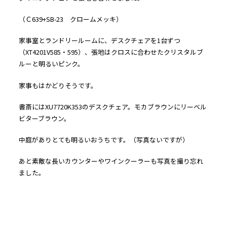
（Ｃ639+SB-23 クロームメッキ）
家事室とランドリールームに、デスクチェアを1台ずつ
（XT4201V585・595）、張地はクロスに合わせたクリスタルブ
ルーと明るいピンク。
家事もはかどりそうです。
書斎にはXU7720K353のデスクチェア。モカブラウンにリーベル
ビターブラウン。
中庭がありとても明るいおうちです。（写真ないですが）
あと素敵な長いカウンターやワインクーラーも写真を撮り忘れ
ました。