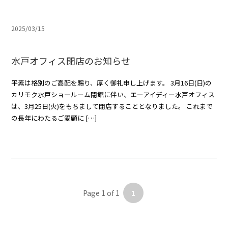
2025/03/15
水戸オフィス閉店のお知らせ
平素は格別のご高配を賜り、厚く御礼申し上げます。 3月16日(日)の
カリモク水戸ショールーム閉館に伴い、エーアイディー水戸オフィス
は、3月25日(火)をもちまして閉店することとなりました。 これまで
の長年にわたるご愛顧に […]
Page 1 of 1
1