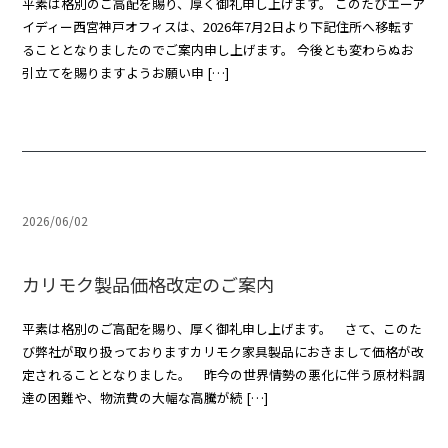
平素は格別のご高配を賜り、厚く御礼申し上げます。 このたびエーア
イディー西宮神戸オフィスは、2026年7月2日より下記住所へ移転す
ることとなりましたのでご案内申し上げます。 今後とも変わらぬお
引立てを賜りますようお願い申 […]
2026/06/02
カリモク製品価格改定のご案内
平素は格別のご高配を賜り、厚く御礼申し上げます。 さて、このた
び弊社が取り扱っておりますカリモク家具製品におきまして価格が改
定されることとなりました。 昨今の世界情勢の悪化に伴う原材料調
達の困難や、物流費の大幅な高騰が続 […]