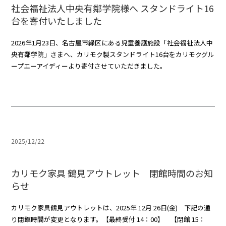
社会福祉法人中央有鄰学院様へ スタンドライト16
台を寄付いたしました
2026年1月23日、名古屋市緑区にある児童養護施設「社会福祉法人中
央有鄰学院」さまへ、カリモク製スタンドライト16台をカリモクグル
ープエーアイディーより寄付させていただきました。
2025/12/22
カリモク家具 鶴見アウトレット 閉館時間のお知
らせ
カリモク家具鶴見アウトレットは、2025年 12月 26日(金) 下記の通
り閉館時間が変更となります。【最終受付 14：00】 【閉館 15：