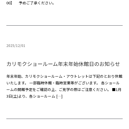
00】 予めご了承ください。
2025/12/01
カリモクショールーム年末年始休館日のお知らせ
年末年始、カリモクショールーム・アウトレットは下記のとおり休館
いたします。 一部臨時休館・臨時営業等がございます。 各ショール
ームの開館予定をご確認の上、ご見学の際はご注意ください。 ■1月
3日(土)より、各ショールーム […]