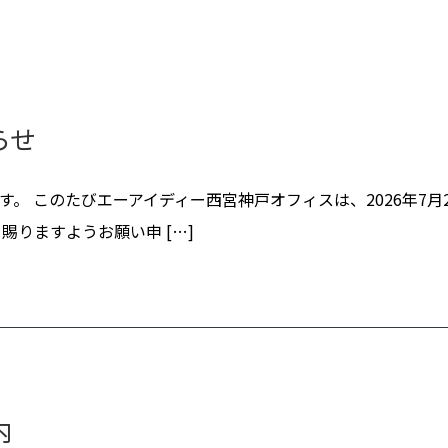
らせ
。 このたびエーアイディー西宮神戸オフィスは、2026年7
賜りますようお願い申 […]
内