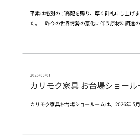
平素は格別のご高配を賜り、厚く御礼申し上げま
た。 昨今の世界情勢の悪化に伴う原材料調達の困
2026/05/01
カリモク家具 お台場ショー
カリモク家具お台場ショールームは、2026年 5月 