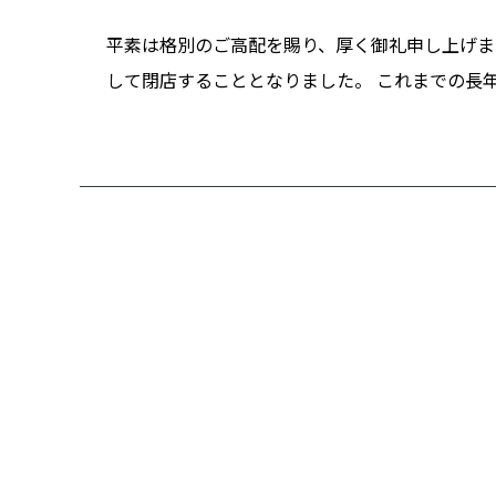
平素は格別のご高配を賜り、厚く御礼申し上げます
して閉店することとなりました。 これまでの長年