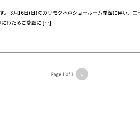
。 3月16日(日)のカリモク水戸ショールーム閉館に伴い、エー
にわたるご愛顧に […]
Page 1 of 1
1