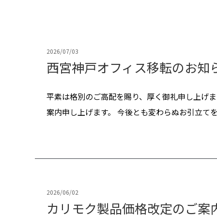
2026/07/03
西宮神戸オフィス移転のお知
平素は格別のご高配を賜り、厚く御礼申し上げます
案内申し上げます。 今後とも変わらぬお引立てを
2026/06/02
カリモク製品価格改定のご案