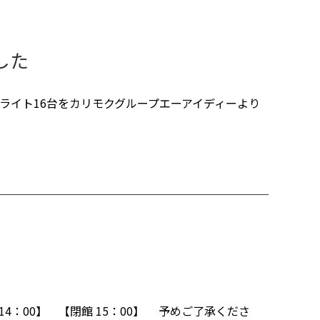
した
ドライト16台をカリモクグループエーアイディーより
14：00】 【閉館 15：00】 予めご了承くださ