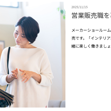
2025/11/15
営業販売職を
メーカーショールーム
売です。「インテリア
緒に楽しく働きましょ