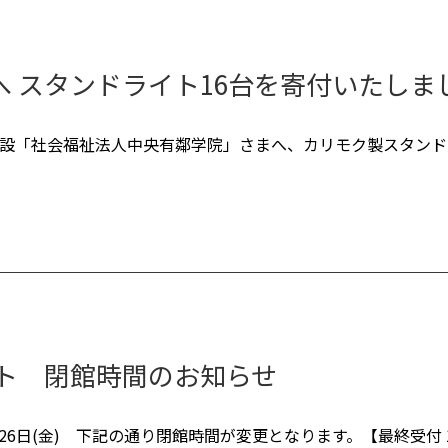
 スタンドライト16台を寄付いたしま
護施設「社会福祉法人中央有鄰学院」さまへ、カリモク製スタン
ット 閉館時間のお知らせ
 26日(金) 下記の通り閉館時間が変更となります。【最終受付 