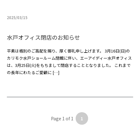
2025/03/15
水戸オフィス閉店のお知らせ
平素は格別のご高配を賜り、厚く御礼申し上げます。 3月16日(日)の
カリモク水戸ショールーム閉館に伴い、エーアイディー水戸オフィス
は、3月25日(火)をもちまして閉店することとなりました。 これまで
の長年にわたるご愛顧に […]
Page 1 of 1
1