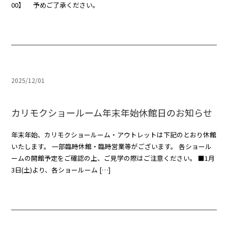
00】 予めご了承ください。
2025/12/01
カリモクショールーム年末年始休館日のお知らせ
年末年始、カリモクショールーム・アウトレットは下記のとおり休館
いたします。 一部臨時休館・臨時営業等がございます。 各ショール
ームの開館予定をご確認の上、ご見学の際はご注意ください。 ■1月
3日(土)より、各ショールーム […]