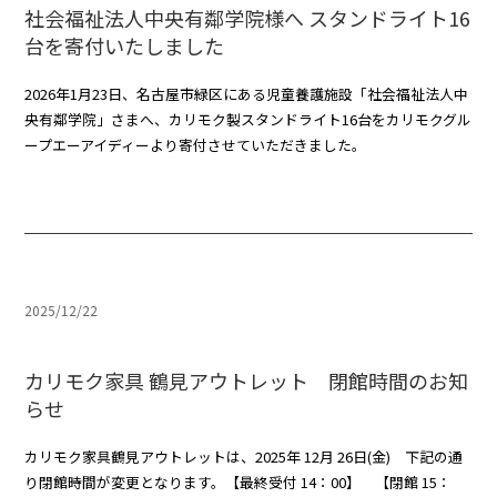
社会福祉法人中央有鄰学院様へ スタンドライト16
台を寄付いたしました
2026年1月23日、名古屋市緑区にある児童養護施設「社会福祉法人中
央有鄰学院」さまへ、カリモク製スタンドライト16台をカリモクグル
ープエーアイディーより寄付させていただきました。
2025/12/22
カリモク家具 鶴見アウトレット 閉館時間のお知
らせ
カリモク家具鶴見アウトレットは、2025年 12月 26日(金) 下記の通
り閉館時間が変更となります。【最終受付 14：00】 【閉館 15：