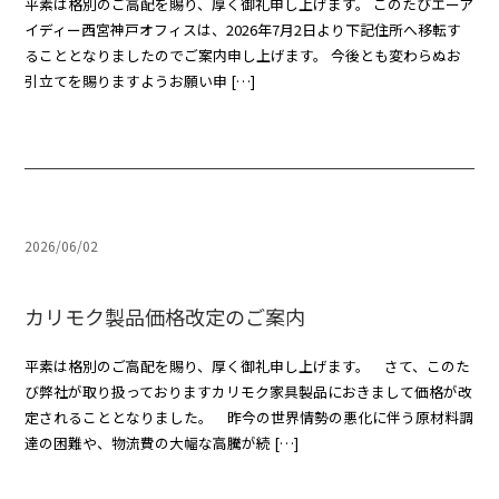
平素は格別のご高配を賜り、厚く御礼申し上げます。 このたびエーア
イディー西宮神戸オフィスは、2026年7月2日より下記住所へ移転す
ることとなりましたのでご案内申し上げます。 今後とも変わらぬお
引立てを賜りますようお願い申 […]
2026/06/02
カリモク製品価格改定のご案内
平素は格別のご高配を賜り、厚く御礼申し上げます。 さて、このた
び弊社が取り扱っておりますカリモク家具製品におきまして価格が改
定されることとなりました。 昨今の世界情勢の悪化に伴う原材料調
達の困難や、物流費の大幅な高騰が続 […]