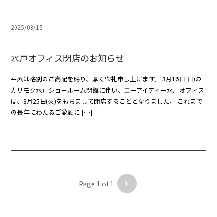
2025/03/15
水戸オフィス閉店のお知らせ
平素は格別のご高配を賜り、厚く御礼申し上げます。 3月16日(日)の
カリモク水戸ショールーム閉館に伴い、エーアイディー水戸オフィス
は、3月25日(火)をもちまして閉店することとなりました。 これまで
の長年にわたるご愛顧に […]
Page 1 of 1
1