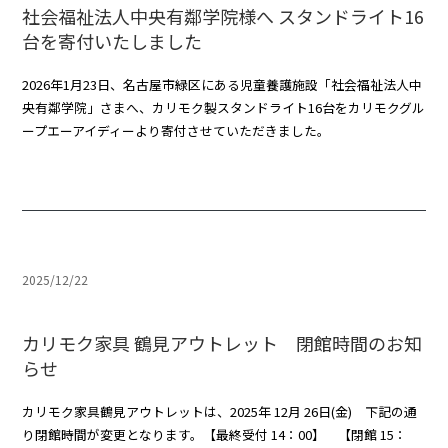
社会福祉法人中央有鄰学院様へ スタンドライト16
台を寄付いたしました
2026年1月23日、名古屋市緑区にある児童養護施設「社会福祉法人中
央有鄰学院」さまへ、カリモク製スタンドライト16台をカリモクグル
ープエーアイディーより寄付させていただきました。
2025/12/22
カリモク家具 鶴見アウトレット 閉館時間のお知
らせ
カリモク家具鶴見アウトレットは、2025年 12月 26日(金) 下記の通
り閉館時間が変更となります。【最終受付 14：00】 【閉館 15：