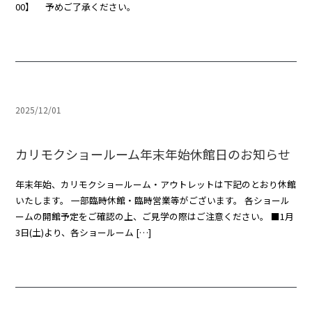
00】 予めご了承ください。
2025/12/01
カリモクショールーム年末年始休館日のお知らせ
年末年始、カリモクショールーム・アウトレットは下記のとおり休館
いたします。 一部臨時休館・臨時営業等がございます。 各ショール
ームの開館予定をご確認の上、ご見学の際はご注意ください。 ■1月
3日(土)より、各ショールーム […]