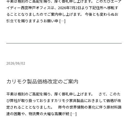
平素は格別のご高配を賜り、厚く御礼申し上げます。 このたびエーア
イディー西宮神戸オフィスは、2026年7月2日より下記住所へ移転す
ることとなりましたのでご案内申し上げます。 今後とも変わらぬお
引立てを賜りますようお願い申 […]
2026/06/02
カリモク製品価格改定のご案内
平素は格別のご高配を賜り、厚く御礼申し上げます。 さて、このた
び弊社が取り扱っておりますカリモク家具製品におきまして価格が改
定されることとなりました。 昨今の世界情勢の悪化に伴う原材料調
達の困難や、物流費の大幅な高騰が続 […]