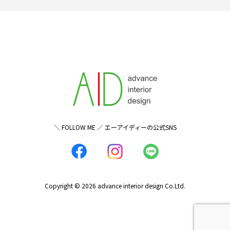
＼ FOLLOW ME ／ エーアイディーの公式SNS
Copyright © 2026 advance interior design Co.Ltd.