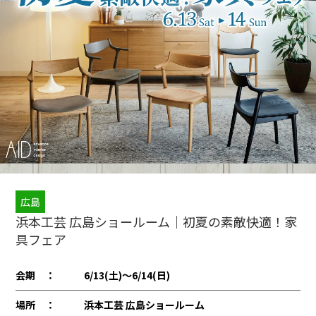
広島
浜本工芸 広島ショールーム｜初夏の素敵快適！家
具フェア
会期 ：
6/13(土)〜6/14(日)
場所 ：
浜本工芸 広島ショールーム