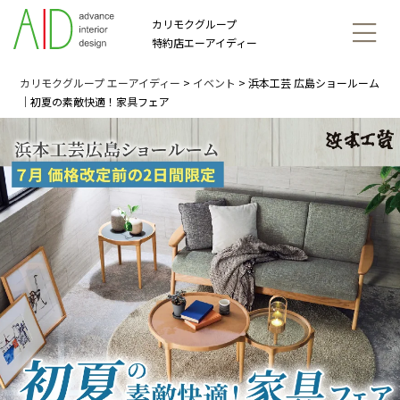
カリモクグループ
特約店エーアイディー
カリモクグループ エーアイディー
>
イベント
>
浜本工芸 広島ショールーム
｜初夏の素敵快適！家具フェア