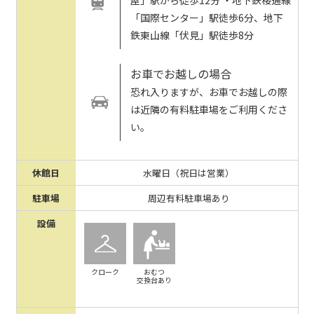
屋」駅から徒歩12分 ・地下鉄桜通線
「国際センター」駅徒歩6分、地下
鉄東山線「伏見」駅徒歩8分
お車でお越しの場合
恐れ入りますが、お車でお越しの際
は近隣の有料駐車場をご利用くださ
い。
休館日
水曜日（祝日は営業）
駐車場
周辺有料駐車場あり
設備
クローク
おむつ
交換台あり