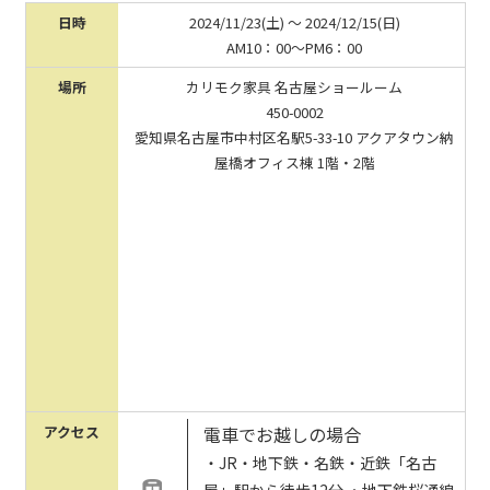
日時
2024/11/23(土) 〜 2024/12/15(日)
AM10：00～PM6：00
場所
カリモク家具 名古屋ショールーム
450-0002
愛知県名古屋市中村区名駅5-33-10 アクアタウン納
屋橋オフィス棟 1階・2階
アクセス
電車でお越しの場合
・JR・地下鉄・名鉄・近鉄「名古