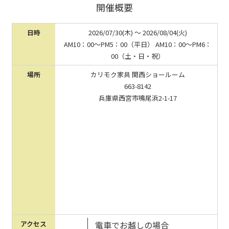
開催概要
日時
2026/07/30(木) 〜 2026/08/04(火)
AM10：00～PM5：00（平日） AM10：00～PM6：
00（土・日・祝）
場所
カリモク家具 関西ショールーム
663-8142
兵庫県西宮市鳴尾浜2-1-17
アクセス
電車でお越しの場合