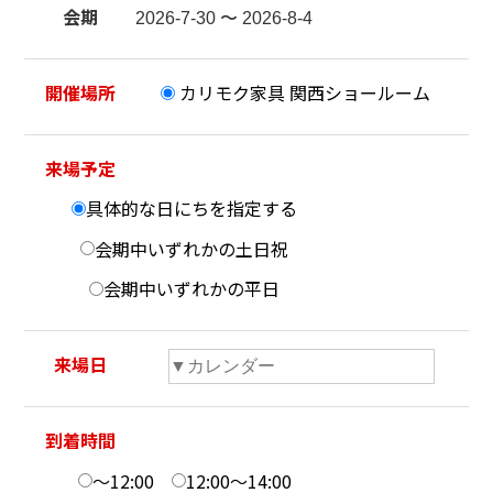
会期
開催場所
カリモク家具 関西ショールーム
来場予定
具体的な日にちを指定する
会期中いずれかの土日祝
会期中いずれかの平日
来場日
到着時間
～12:00
12:00～14:00