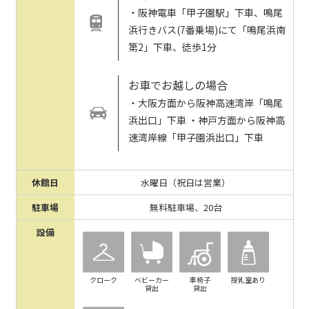
・阪神電車「甲子園駅」下車、鳴尾
浜行きバス(7番乗場)にて「鳴尾浜南
第2」下車、徒歩1分
お車でお越しの場合
・大阪方面から阪神高速湾岸「鳴尾
浜出口」下車 ・神戸方面から阪神高
速湾岸線「甲子園浜出口」下車
休館日
水曜日（祝日は営業）
駐車場
無料駐車場、20台
設備
クローク
ベビーカー
車椅子
授乳室あり
貸出
貸出