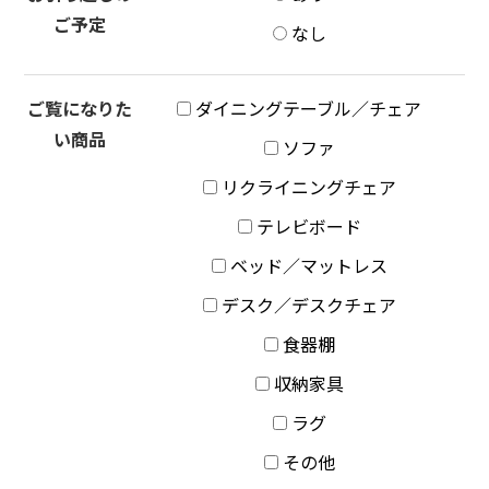
ご予定
なし
ご覧になりた
ダイニングテーブル／チェア
い商品
ソファ
リクライニングチェア
テレビボード
ベッド／マットレス
デスク／デスクチェア
食器棚
収納家具
ラグ
その他