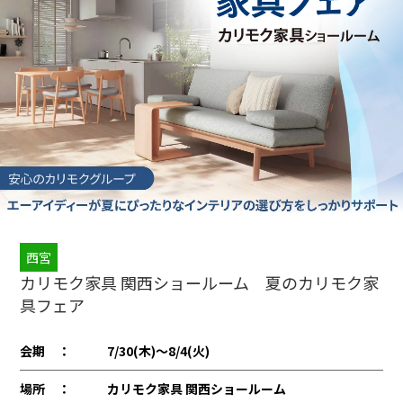
西宮
カリモク家具 関西ショールーム 夏のカリモク家
具フェア
会期 ：
7/30(木)〜8/4(火)
場所 ：
カリモク家具 関西ショールーム