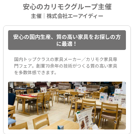
安心のカリモクグループ主催
主催｜株式会社エーアイディー
安心の国内生産、質の高い家具をお探しの方
に最適！
国内トップクラスの家具メーカー／カリモク家具専
門フェア。創業70余年の技術がつくる質の高い家具
を多数体感できます。