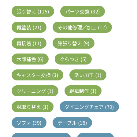
張り替え (115)
パーツ交換 (32)
再塗装 (21)
その他修理／加工 (17)
再接着 (11)
籐張り替え (9)
木部補色 (6)
ぐらつき (5)
キャスター交換 (3)
洗い加工 (1)
クリーニング (1)
継脚制作 (1)
肘取り替え (1)
ダイニングチェア (79)
ソファ (39)
テーブル (16)