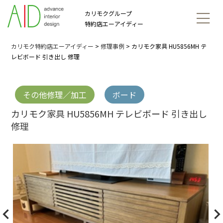
カリモクグループ
特約店エーアイディー
カリモク特約店エーアイディー
>
修理事例
>
カリモク家具 HU5856MH テ
レビボード 引き出し 修理
その他修理／加工
ボード
カリモク家具 HU5856MH テレビボード 引き出し
修理