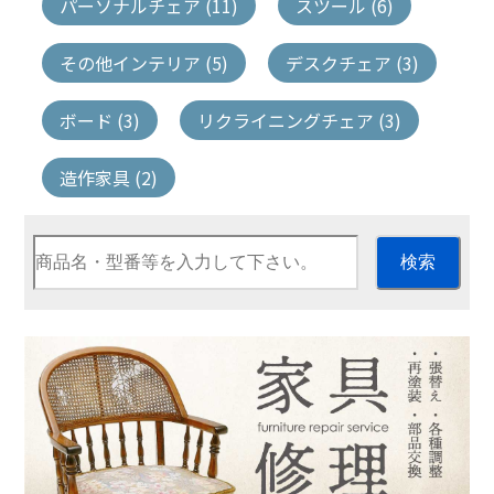
パーソナルチェア (11)
スツール (6)
その他インテリア (5)
デスクチェア (3)
ボード (3)
リクライニングチェア (3)
造作家具 (2)