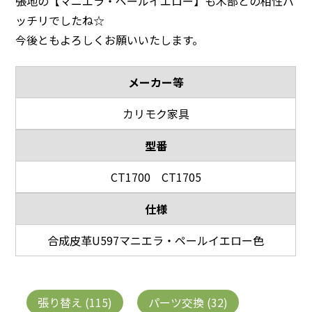
張地の【マニエラ・ペールイエロー】も木部との相性バ
ッチリでしたね☆
今後ともよろしくお願いいたします。
メーカー等
カリモク家具
型番
CT1700 CT1705
仕様
合成皮革U597マニエラ・ペールイエロー色
張り替え (115)
パーツ交換 (32)