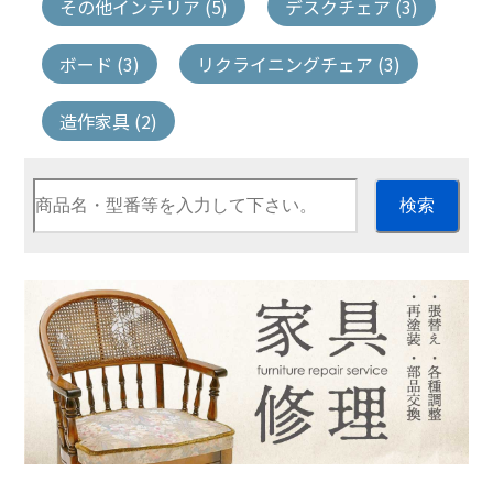
その他インテリア (5)
デスクチェア (3)
ボード (3)
リクライニングチェア (3)
造作家具 (2)