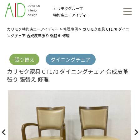
カリモクグループ
特約店エーアイディー
カリモク特約店エーアイディー
>
修理事例
>
カリモク家具 CT170 ダイニ
ングチェア 合成皮革張り 張替え 修理
張り替え
ダイニングチェア
カリモク家具 CT170 ダイニングチェア 合成皮革
張り 張替え 修理