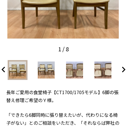
1
/ 8
長年ご愛用の食堂椅子【CT1700/1705モデル】6脚の張
替え修理ご希望のＹ様。
「できたら6脚同時に張り替えたいが、代わりになる椅
子がない」とのご相談をいただき、「それならば弊社の