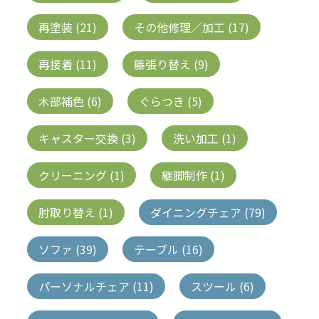
再塗装 (21)
その他修理／加工 (17)
再接着 (11)
籐張り替え (9)
木部補色 (6)
ぐらつき (5)
キャスター交換 (3)
洗い加工 (1)
クリーニング (1)
継脚制作 (1)
肘取り替え (1)
ダイニングチェア (79)
ソファ (39)
テーブル (16)
パーソナルチェア (11)
スツール (6)