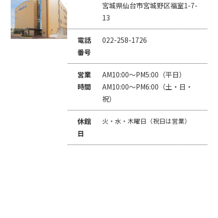
宮城県仙台市宮城野区福室1-7-
13
電話
022-258-1726
番号
営業
AM10:00～PM5:00（平日）
時間
AM10:00～PM6:00（土・日・
祝）
休館
火・水・木曜日（祝日は営業）
日